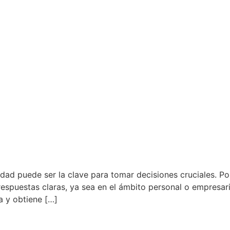
dad puede ser la clave para tomar decisiones cruciales. Po
respuestas claras, ya sea en el ámbito personal o empresa
a y obtiene […]