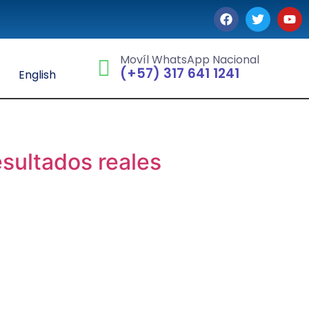
Movíl WhatsApp Nacional
(+57) 317 641 1241
English
esultados reales