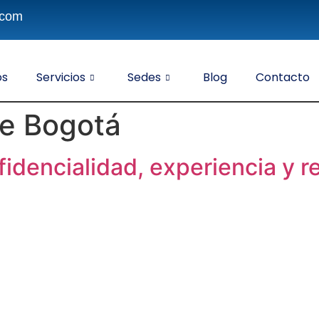
.com
os
Servicios
Sedes
Blog
Contacto
ve Bogotá
idencialidad, experiencia y r