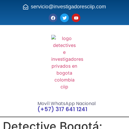
servicio@investigadoresciip.com
Movíl WhatsApp Nacional
(+57) 317 641 1241
Detective Bogotá: