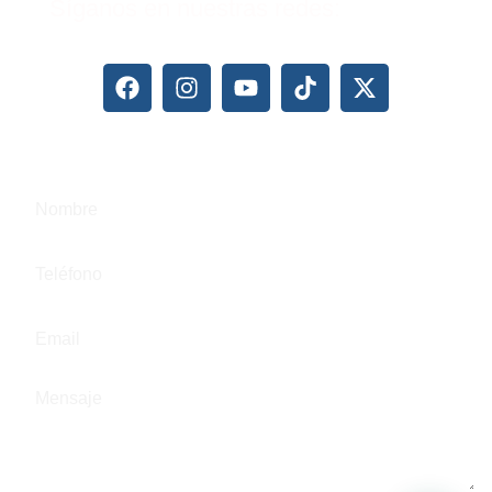
Síganos en nuestras redes:
ESCRÍBANOS SI DESEA SER CONTACTADO