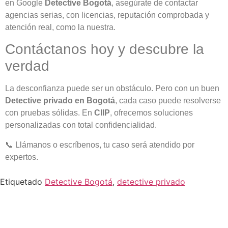
en Google
Detective Bogotá
, asegúrate de contactar
agencias serias, con licencias, reputación comprobada y
atención real, como la nuestra.
Contáctanos hoy y descubre la
verdad
La desconfianza puede ser un obstáculo. Pero con un buen
Detective privado en Bogotá
, cada caso puede resolverse
con pruebas sólidas. En
CIIP
, ofrecemos soluciones
personalizadas con total confidencialidad.
📞 Llámanos o escríbenos, tu caso será atendido por
expertos.
Etiquetado
Detective Bogotá
,
detective privado
¡Comuníquese ahora con un
Detective Privado y reciba asesoría