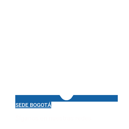
SEDE BOGOTÁ
Síganos en nuestras redes: