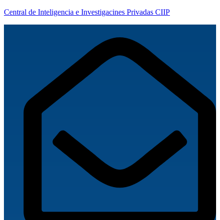
Central de Inteligencia e Investigacines Privadas CIIP