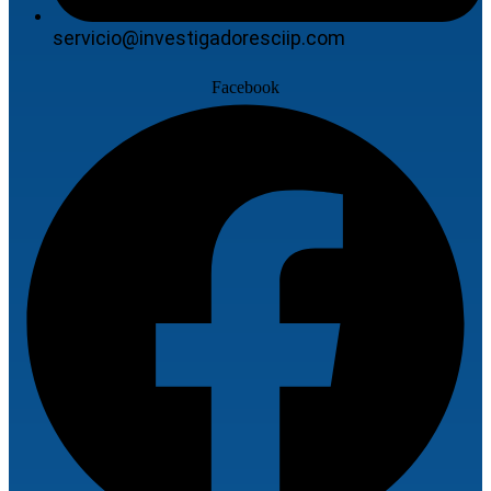
servicio@investigadoresciip.com
Facebook