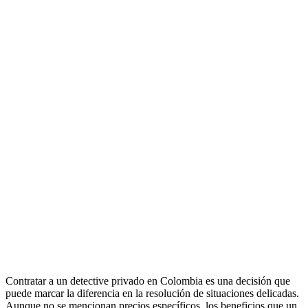
Contratar a un detective privado en Colombia es una decisión que
puede marcar la diferencia en la resolución de situaciones delicadas.
Aunque no se mencionan precios específicos, los beneficios que un