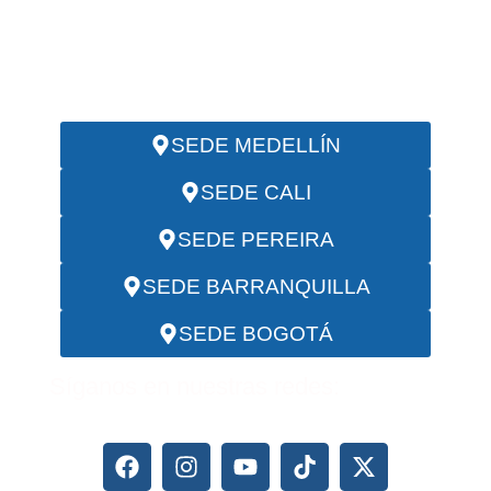
(+57) 317 641 1241
EMAIL:
servicios@investigadoresciip.com
SEDE MEDELLÍN
SEDE CALI
SEDE PEREIRA
SEDE BARRANQUILLA
SEDE BOGOTÁ
Síganos en nuestras redes: