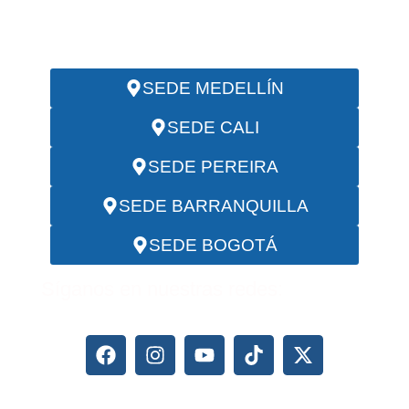
EMAIL:
servicios@investigadoresciip.com
SEDE MEDELLÍN
SEDE CALI
SEDE PEREIRA
SEDE BARRANQUILLA
SEDE BOGOTÁ
Síganos en nuestras redes: