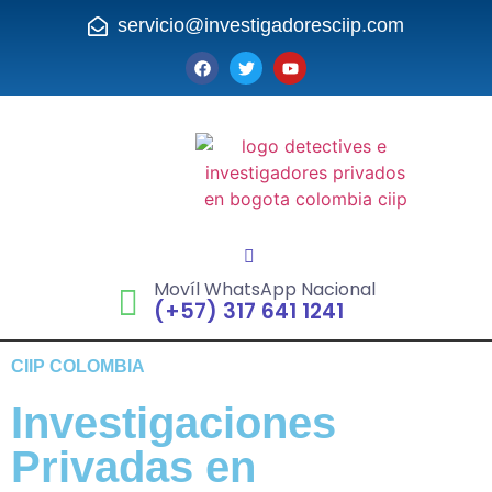
servicio@investigadoresciip.com
Movíl WhatsApp Nacional
(+57) 317 641 1241
CIIP COLOMBIA
Investigaciones
Privadas en