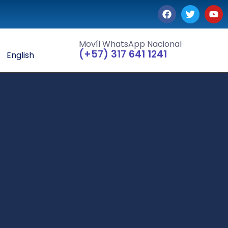
Movíl WhatsApp Nacional
(+57) 317 641 1241
English