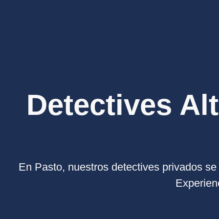
Detectives Al
En Pasto, nuestros detectives privados se 
Experienc