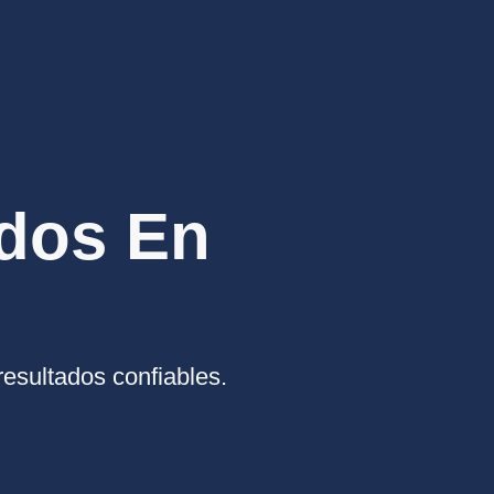
ados En
resultados confiables.