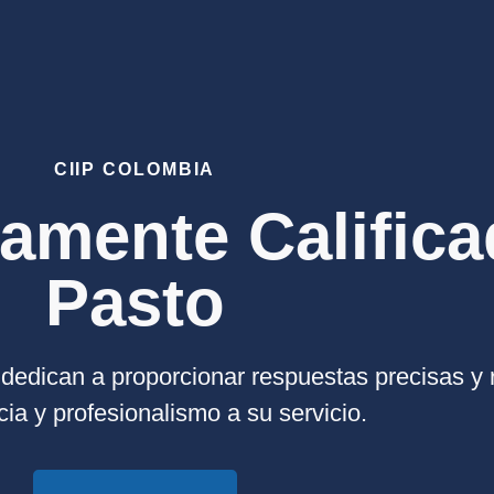
CIIP COLOMBIA
tamente Calific
Pasto
dedican a proporcionar respuestas precisas y 
ia y profesionalismo a su servicio.