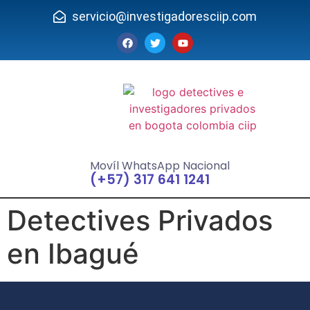
servicio@investigadoresciip.com
Movíl WhatsApp Nacional
(+57) 317 641 1241
Detectives Privados
en Ibagué