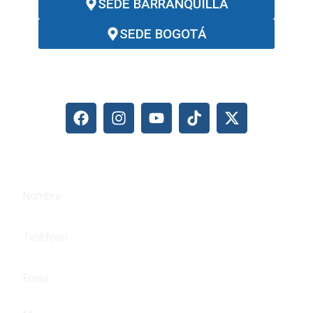
SEDE BARRANQUILLA
SEDE BOGOTÁ
Síganos en nuestras redes:
ESCRÍBANOS SI DESEA SER CONTACTADO