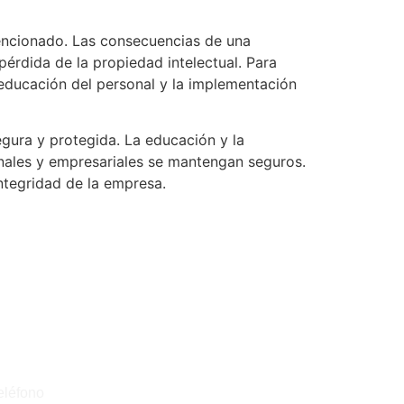
tencionado. Las consecuencias de una
pérdida de la propiedad intelectual. Para
 educación del personal y la implementación
gura y protegida. La educación y la
onales y empresariales se mantengan seguros.
integridad de la empresa.
R CONTACTADO