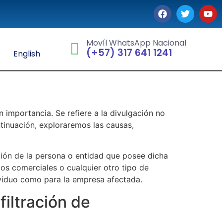
Movíl WhatsApp Nacional
(+57) 317 641 1241
English
 importancia. Se refiere a la divulgación no
ntinuación, exploraremos las causas,
ación de la persona o entidad que posee dicha
tos comerciales o cualquier otro tipo de
ividuo como para la empresa afectada.
iltración de