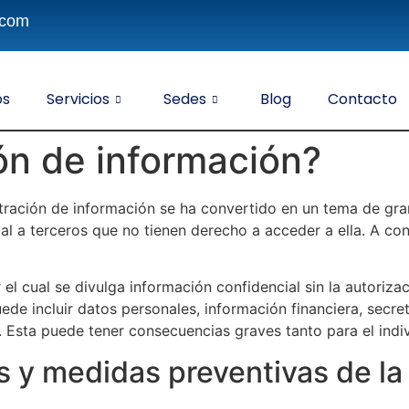
.com
os
Servicios
Sedes
Blog
Contacto
ión de información?
tración de información se ha convertido en un tema de gran
al a terceros que no tienen derecho a acceder a ella. A co
r el cual se divulga información confidencial sin la autoriz
ede incluir datos personales, información financiera, secre
 Esta puede tener consecuencias graves tanto para el ind
y medidas preventivas de la f