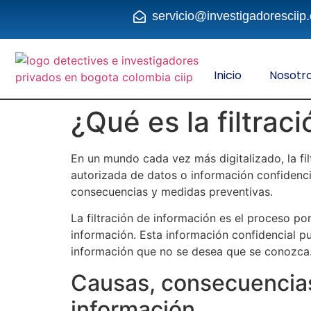
servicio@investigadoresciip
Inicio
Nosotr
¿Qué es la filtrac
En un mundo cada vez más digitalizado, la fil
autorizada de datos o información confidenci
consecuencias y medidas preventivas.
La filtración de información es el proceso po
información. Esta información confidencial pu
información que no se desea que se conozca.
Causas, consecuencias 
información