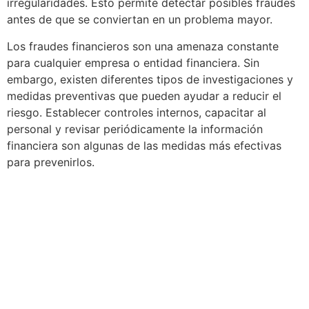
irregularidades. Esto permite detectar posibles fraudes
antes de que se conviertan en un problema mayor.
Los fraudes financieros son una amenaza constante
para cualquier empresa o entidad financiera. Sin
embargo, existen diferentes tipos de investigaciones y
medidas preventivas que pueden ayudar a reducir el
riesgo. Establecer controles internos, capacitar al
personal y revisar periódicamente la información
financiera son algunas de las medidas más efectivas
para prevenirlos.
¡Comuníquese ahora con un
Detective Privado y reciba asesoría
Inmediata!
LÍNEA MÓVIL Y WHATSAPP
NACIONAL
(+57) 317 641 1241