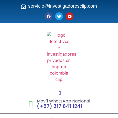
servicio@investigadoresciip.com
Movíl WhatsApp Nacional
(+57) 317 641 1241