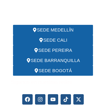
EMAIL:
servicios@investigadoresciip.com
SEDE MEDELLÍN
SEDE CALI
SEDE PEREIRA
SEDE BARRANQUILLA
SEDE BOGOTÁ
Síganos en nuestras redes: