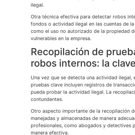
ilegal.
Otra técnica efectiva para detectar robos int
fondos o actividad ilegal en las cuentas de l
como el uso no autorizado de la propiedad de
vulnerables en la empresa.
Recopilación de prueba
robos internos: la clav
Una vez que se detecta una actividad ilegal, 
pruebas clave incluyen registros de transacc
pueda probar la actividad ilegal. La recopila
contundentes.
Otro aspecto importante de la recopilación d
manejadas y almacenadas de manera adecuada 
profesionales, como abogados y detectives p
manera efectiva.