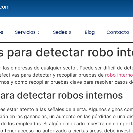
.com
os
Servicios
Sedes
Blog
Contacto
s para detectar robo in
as empresas de cualquier sector. Puede ser difícil de detec
fectivas para detectar y recopilar pruebas de
robo interno
ernos y cómo recopilar pruebas clave para resolver casos d
ara detectar robos internos
es estar atento a las señales de alerta. Algunos signos co
ción en las ganancias, un aumento en las pérdidas o una di
 de los empleados. Si algún empleado muestra un comport
n o tener acceso no autorizado a ciertas áreas, debe invest