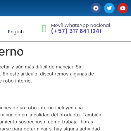
Movíl WhatsApp Nacional
(+57) 317 641 1241
English
terno
tar y aún más difícil de manejar. Sin
. En este artículo, discutiremos algunas de
e robo interno.
munes de un robo interno incluyen una
sminución en la calidad del producto. También
amiento sospechoso, como trabajar horas
igarse para determinar si hay alguna actividad