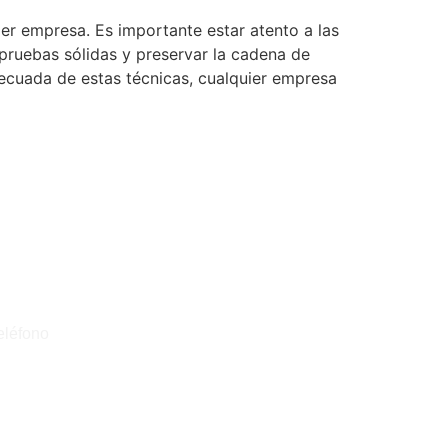
ier empresa. Es importante estar atento a las
r pruebas sólidas y preservar la cadena de
decuada de estas técnicas, cualquier empresa
R CONTACTADO