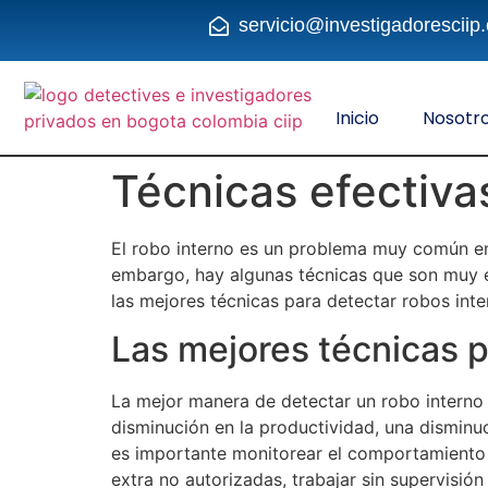
servicio@investigadoresciip
Inicio
Nosotr
Técnicas efectiva
El robo interno es un problema muy común en l
embargo, hay algunas técnicas que son muy e
las mejores técnicas para detectar robos int
Las mejores técnicas p
La mejor manera de detectar un robo interno 
disminución en la productividad, una disminu
es importante monitorear el comportamiento
extra no autorizadas, trabajar sin supervisió