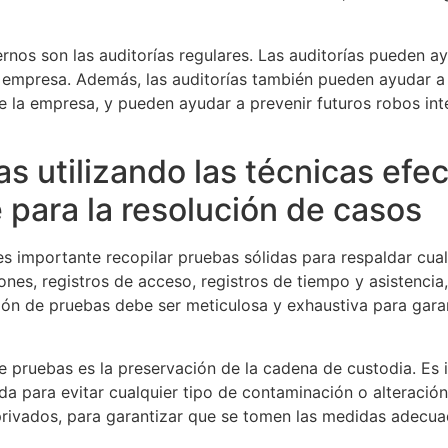
ernos son las auditorías regulares. Las auditorías pueden ay
a empresa. Además, las auditorías también pueden ayudar a d
 la empresa, y pueden ayudar a prevenir futuros robos inte
s utilizando las técnicas efec
e para la resolución de casos
es importante recopilar pruebas sólidas para respaldar cual
iones, registros de acceso, registros de tiempo y asistenci
ción de pruebas debe ser meticulosa y exhaustiva para gara
e pruebas es la preservación de la cadena de custodia. Es
para evitar cualquier tipo de contaminación o alteración
rivados, para garantizar que se tomen las medidas adecuad