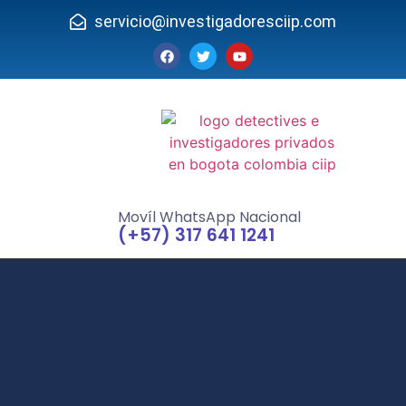
servicio@investigadoresciip.com
Movíl WhatsApp Nacional
(+57) 317 641 1241