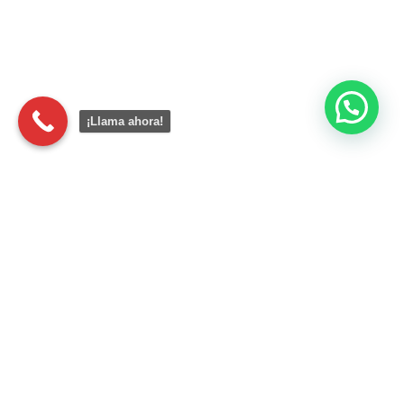
¡Llama ahora!