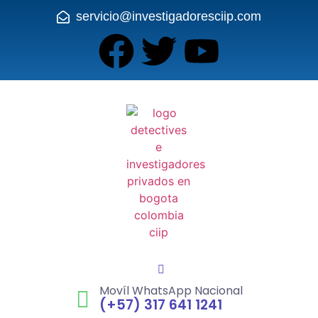
servicio@investigadoresciip.com
Movíl WhatsApp Nacional
(+57) 317 641 1241