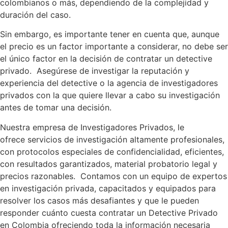
colombianos o más, dependiendo de la complejidad y
duración del caso.
Sin embargo, es importante tener en cuenta que, aunque
el precio es un factor importante a considerar, no debe ser
el único factor en la decisión de contratar un detective
privado. Asegúrese de investigar la reputación y
experiencia del detective o la agencia de investigadores
privados con la que quiere llevar a cabo su investigación
antes de tomar una decisión.
Nuestra empresa de Investigadores Privados, le
ofrece servicios de investigación altamente profesionales,
con protocolos especiales de confidencialidad, eficientes,
con resultados garantizados, material probatorio legal y
precios razonables. Contamos con un equipo de expertos
en investigación privada, capacitados y equipados para
resolver los casos más desafiantes y que le pueden
responder cuánto cuesta contratar un Detective Privado
en Colombia ofreciendo toda la información necesaria