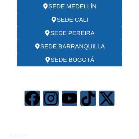
SEDE MEDELLÍN
SEDE CALI
SEDE PEREIRA
SEDE BARRANQUILLA
SEDE BOGOTÁ
Síganos en nuestras redes:
ESCRÍBANOS SI DESEA SER CONTACTADO